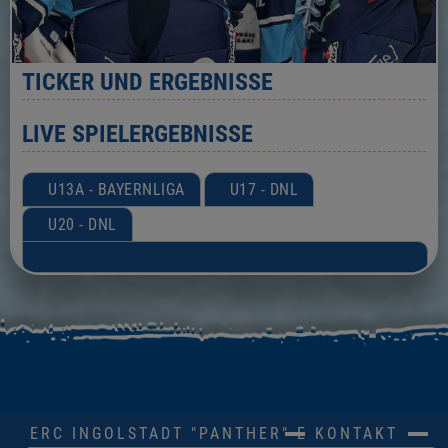
TICKER UND ERGEBNISSE
LIVE SPIELERGEBNISSE
U13A - BAYERNLIGA
U17 - DNL
U20 - DNL
ERC INGOLSTADT "PANTHER" E.V.
KONTAKT