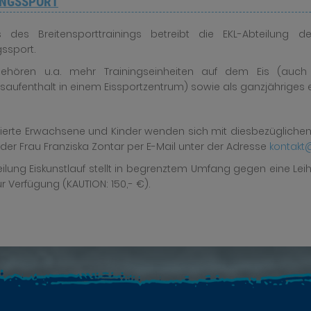
UNGSSPORT
ts des Breitensporttrainings betreibt die EKL-Abteilung 
gssport.
ehören u.a. mehr Trainingseinheiten auf dem Eis (auch
gsaufenthalt in einem Eissportzentrum) sowie als ganzjähriges ei
sierte Erwachsene und Kinder wenden sich mit diesbezüglichen F
der Frau Franziska Zontar per E-Mail unter der Adresse
kontakt@
eilung Eiskunstlauf stellt in begrenztem Umfang gegen eine Leih
ur Verfügung (KAUTION: 150,- €).