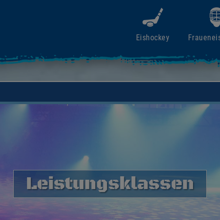
Eishockey
Frauenei
Leistungsklassen