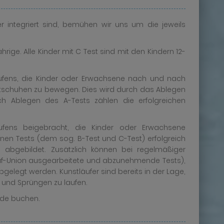
 integriert sind, bemühen wir uns um die jeweils
ährige. Alle Kinder mit C Test sind mit den Kindern 12-
slaufens, die Kinder oder Erwachsene nach und nach
littschuhen zu bewegen. Dies wird durch das Ablegen
ach Ablegen des A-Tests zählen die erfolgreichen
ufens beigebracht, die Kinder oder Erwachsene
ternen Tests (dem sog. B-Test und C-Test) erfolgreich
n abgebildet. Zusätzlich können bei regelmäßiger
slauf-Union ausgearbeitete und abzunehmende Tests),
bgelegt werden. Kunstläufer sind bereits in der Lage,
n und Sprüngen zu laufen.
de buchen.