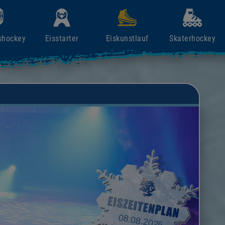
shockey
Eisstarter
Eiskunstlauf
Skaterhockey
08.08.2026