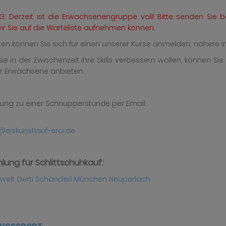
: Derzeit ist die Erwachsenengruppe voll! Bitte senden Sie b
ir Sie auf die Warteliste aufnehmen können.
en können Sie sich für einen unserer Kurse anmelden, nähere Inf
Sie in der Zwischenzeit ihre Skills verbessern wollen, können Sie
ür Erwachsene anbieten.
ng zu einer Schnupperstunde per Email.
@eiskunstlauf-erci.de
lung für Schlittschuhkauf:
twelt Gerti Schanderl München Neuperlach