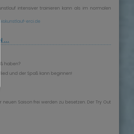
stlauf intensiver trainieren kann als im normalen
iskunstlauf-erci.de
 ...
paß haben?
lied und der Spaß kann beginnen!
ur neuen Saison frei werden zu besetzen. Der Try Out