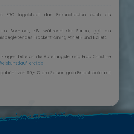
des ERC Ingolstadt das Eiskunstlaufen auch als
 im Sommer, z.B. während der Ferien, ggf. ein
sbegleitendes Trockentraining Athletik und Ballett.
ragen bitte an die Abteilungsleitung Frau Christine
eiskunstlauf-erci.de
.
gebühr von 90,- € pro Saison gute Eislaufstiefel mit