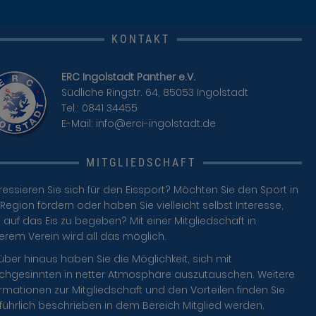
KONTAKT
ERC Ingolstadt Panther e.V.
Südliche Ringstr. 64, 85053 Ingolstadt
Tel.: 0841 34455
E-Mail:
info@erci-ingolstadt.de
MITGLIEDSCHAFT
ressieren Sie sich für den Eissport? Möchten Sie den Sport in
Region fördern oder haben Sie vielleicht selbst Interesse,
 auf das Eis zu begeben? Mit einer Mitgliedschaft in
erem Verein wird all das möglich.
über hinaus haben Sie die Möglichkeit, sich mit
ichgesinnten in netter Atmosphäre auszutauschen. Weitere
rmationen zur Mitgliedschaft und den Vorteilen finden Sie
führlich beschrieben in dem Bereich Mitglied werden.