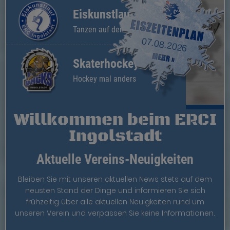
Eiskunstlauf
Tanzen auf der Eisfläche
07.08.2026
Skaterhockey
Hockey mal anders
Willkommen beim ERCI
Ingolstadt
Aktuelle Vereins-Neuigkeiten
Bleiben Sie mit unseren aktuellen News stets auf dem
neusten Stand der Dinge und informieren Sie sich
frühzeitig über alle aktuellen Neuigkeiten rund um
unseren Verein und verpassen Sie keine Informationen.