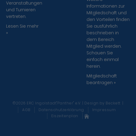
Veranstaltungen
Informationen zur
und Turnieren
Mitgliedschaft und
vertreten.
den Vorteilen finden
Lesen Sie mehr
Sie ausführlich
»
beschrieben in
dem Bereich
Mitglied werden.
Schauen Sie
einfach einmal
herein.
Mitgliedschaft
beantragen »
©2026 ERC Ingolstadt"Panther" e.V. | Design
by Beckett
|
AGB
Datenschutzerklärung
Impressum
Eiszeitenplan