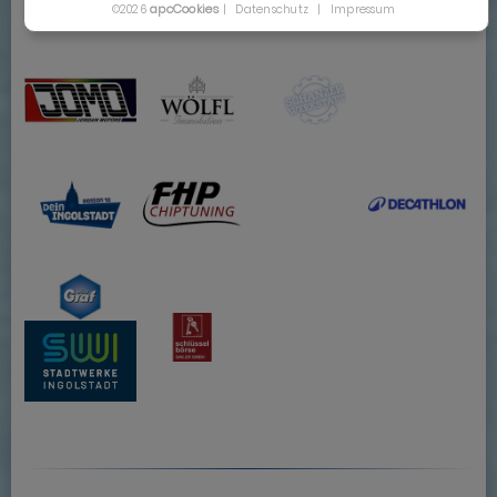
apcCookies
©2026
|
Datenschutz
|
Impressum