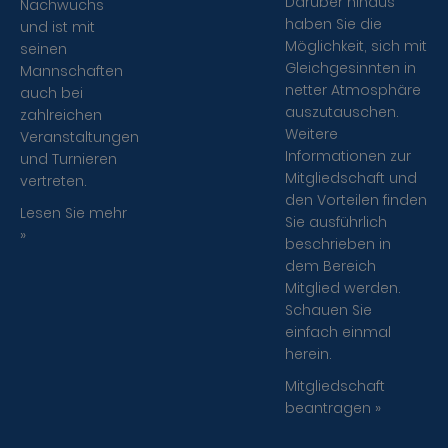
Darüber hinaus
Nachwuchs
haben Sie die
und ist mit
Möglichkeit, sich mit
seinen
Gleichgesinnten in
Mannschaften
netter Atmosphäre
auch bei
auszutauschen.
zahlreichen
Weitere
Veranstaltungen
Informationen zur
und Turnieren
Mitgliedschaft und
vertreten.
den Vorteilen finden
Lesen Sie mehr
Sie ausführlich
»
beschrieben in
dem Bereich
Mitglied werden.
Schauen Sie
einfach einmal
herein.
Mitgliedschaft
beantragen »