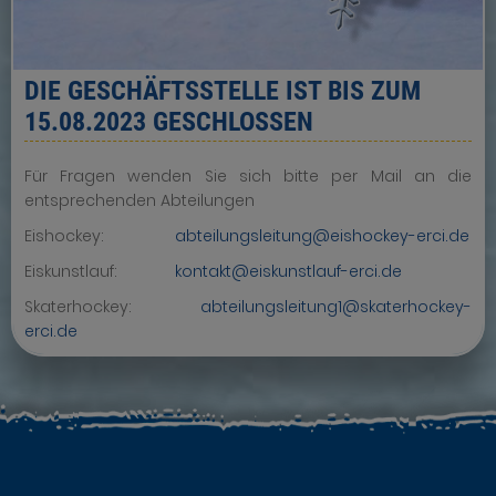
DIE GESCHÄFTSSTELLE IST BIS ZUM
15.08.2023 GESCHLOSSEN
Für Fragen wenden Sie sich bitte per Mail an die
entsprechenden Abteilungen
Eishockey:
abteilungsleitung@eishockey-erci.de
Eiskunstlauf:
kontakt@eiskunstlauf-erci.de
Skaterhockey:
abteilungsleitung1@skaterhockey-
erci.de