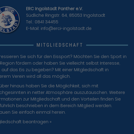
ERC Ingolstadt Panther e.V.
Südliche Ringstr. 64, 85053 Ingolstadt
Tel.: 0841 34455
E-Mail:
info@erci-ingolstadt.de
MITGLIEDSCHAFT
ressieren Sie sich für den Eissport? Möchten Sie den Sport in
Region fördern oder haben Sie vielleicht selbst Interesse,
 auf das Eis zu begeben? Mit einer Mitgliedschaft in
erem Verein wird all das möglich.
über hinaus haben Sie die Möglichkeit, sich mit
ichgesinnten in netter Atmosphäre auszutauschen. Weitere
rmationen zur Mitgliedschaft und den Vorteilen finden Sie
führlich beschrieben in dem Bereich Mitglied werden.
auen Sie einfach einmal herein.
gliedschaft beantragen »