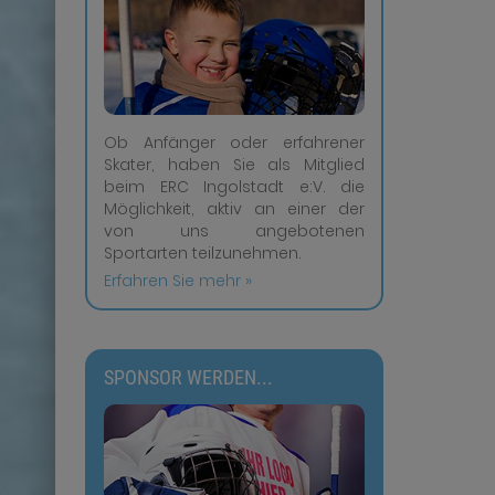
Ob Anfänger oder erfahrener
Skater, haben Sie als Mitglied
beim ERC Ingolstadt e:V. die
Möglichkeit, aktiv an einer der
von uns angebotenen
Sportarten teilzunehmen.
Erfahren Sie mehr »
SPONSOR WERDEN...