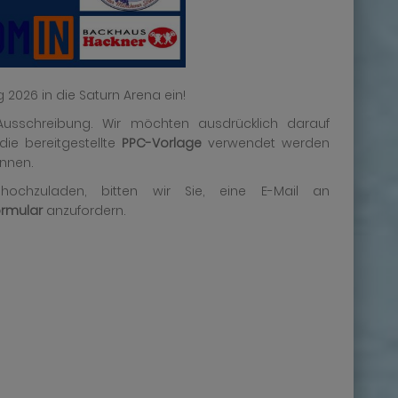
 2026 in die Saturn Arena ein!
n Ausschreibung. Wir möchten ausdrücklich darauf
ie bereitgestellte
PPC-Vorlage
verwendet werden
önnen.
ochzuladen, bitten wir Sie, eine E-Mail an
rmular
anzufordern.