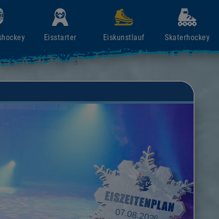
shockey
Eisstarter
Eiskunstlauf
Skaterhockey
07.08.2026