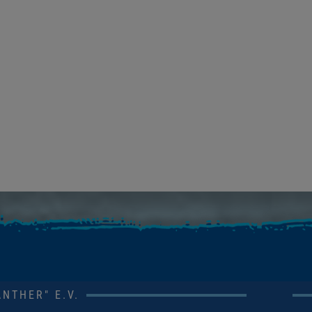
NTHER" E.V.