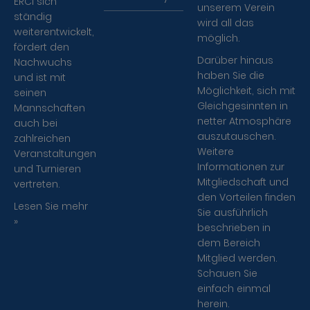
ERCI sich
unserem Verein
ständig
wird all das
weiterentwickelt,
möglich.
fördert den
Darüber hinaus
Nachwuchs
haben Sie die
und ist mit
Möglichkeit, sich mit
seinen
Gleichgesinnten in
Mannschaften
netter Atmosphäre
auch bei
auszutauschen.
zahlreichen
Weitere
Veranstaltungen
Informationen zur
und Turnieren
Mitgliedschaft und
vertreten.
den Vorteilen finden
Lesen Sie mehr
Sie ausführlich
»
beschrieben in
dem Bereich
Mitglied werden.
Schauen Sie
einfach einmal
herein.