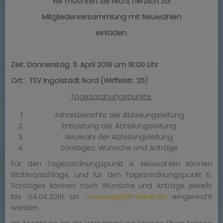
Wir möchten Sie recht herzlich zur
Mitgliederversammlung mit Neuwahlen
einladen.
Zeit: Donnerstag, 11. April 2019 um 18:00 Uhr
Ort: TSV Ingolstadt Nord (Wirffelstr. 25)
Tagesordnungspunkte:
Jahresberichte der Abteilungsleitung
Entlastung der Abteilungsleitung
Neuwahl der Abteilungsleitung
Sonstiges, Wünsche und Anträge
Für den Tagesordnungspunkt 4. Neuwahlen können
Wahlvorschläge, und für den Tagesordnungspunkt 5.
Sonstiges können noch Wünsche und Anträge jeweils
bis 04.04.2019 an
j.wiesinger@freenet.de
eingereicht
werden.