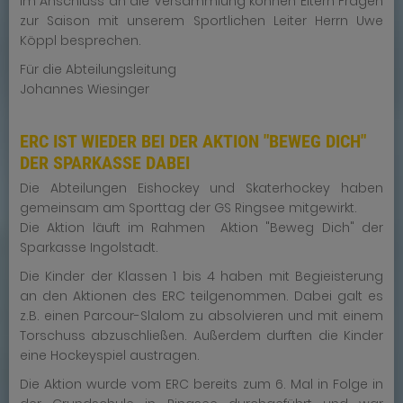
Im Anschluss an die Versammlung können Eltern Fragen
zur Saison mit unserem Sportlichen Leiter Herrn Uwe
Köppl besprechen.
Für die Abteilungsleitung
Johannes Wiesinger
ERC IST WIEDER BEI DER AKTION "BEWEG DICH"
DER SPARKASSE DABEI
Die Abteilungen Eishockey und Skaterhockey haben
gemeinsam am Sporttag der GS Ringsee mitgewirkt.
Die Aktion läuft im Rahmen Aktion "Beweg Dich" der
Sparkasse Ingolstadt.
Die Kinder der Klassen 1 bis 4 haben mit Begieisterung
an den Aktionen des ERC teilgenommen. Dabei galt es
z.B. einen Parcour-Slalom zu absolvieren und mit einem
Torschuss abzuschließen. Außerdem durften die Kinder
eine Hockeyspiel austragen.
Die Aktion wurde vom ERC bereits zum 6. Mal in Folge in