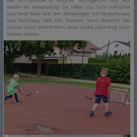
der Grundschule in Ringsee durchgeführt und war
wieder ein Riesenerfolg. Die Helfer, u.a. Terry Campbell
und Heidi Hess, aus den Abteilungen von Skaterhockey
und Eishockey des ERC konnten dem Ansturm der
Schüler kaum standhalten. Jeder wollte unbedingt auch
Hockey spielen.