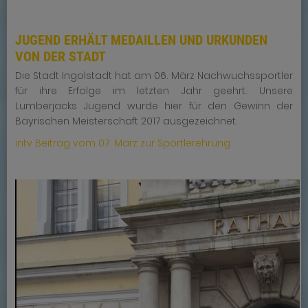
JUGEND ERHÄLT MEDAILLEN UND URKUNDEN
VON DER STADT
Die Stadt Ingolstadt hat am 06. März Nachwuchssportler
für ihre Erfolge im letzten Jahr geehrt. Unsere
Lumberjacks Jugend wurde hier für den Gewinn der
Bayrischen Meisterschaft 2017 ausgezeichnet.
intv Beitrag vom 07. März zur Sportlerehrung