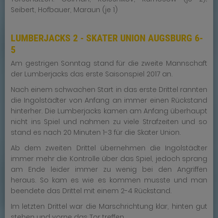
Seibert, Hofbauer, Maraun (je 1)
LUMBERJACKS 2 - SKATER UNION AUGSBURG 6-
5
Am gestrigen Sonntag stand für die zweite Mannschaft
der Lumberjacks das erste Saisonspiel 2017 an.
Nach einem schwachen Start in das erste Drittel rannten
die Ingolstädter von Anfang an immer einen Rückstand
hinterher. Die Lumberjacks kamen am Anfang überhaupt
nicht ins Spiel und nahmen zu viele Strafzeiten und so
stand es nach 20 Minuten 1-3 für die Skater Union.
Ab dem zweiten Drittel übernehmen die Ingolstädter
immer mehr die Kontrolle über das Spiel, jedoch sprang
am Ende leider immer zu wenig bei den Angriffen
heraus. So kam es wie es kommen musste und man
beendete das Drittel mit einem 2-4 Rückstand.
Im letzten Drittel war die Marschrichtung klar, hinten gut
stehen und vorne das Tor treffen.