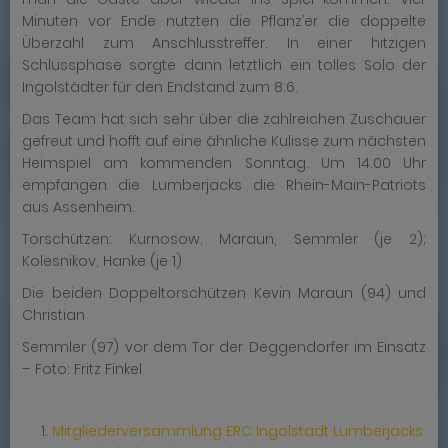
Minuten vor Ende nutzten die Pflanz’er die doppelte
Überzahl zum Anschlusstreffer. In einer hitzigen
Schlussphase sorgte dann letztlich ein tolles Solo der
Ingolstädter für den Endstand zum 8:6.
Das Team hat sich sehr über die zahlreichen Zuschauer
gefreut und hofft auf eine ähnliche Kulisse zum nächsten
Heimspiel am kommenden Sonntag. Um 14.00 Uhr
empfangen die Lumberjacks die Rhein-Main-Patriots
aus Assenheim.
Torschützen: Kurnosow, Maraun, Semmler (je 2);
Kolesnikov, Hanke (je 1)
Die beiden Doppeltorschützen Kevin Maraun (94) und
Christian
Semmler (97) vor dem Tor der Deggendorfer im Einsatz
– Foto: Fritz Finkel
Mitgliederversammlung ERC Ingolstadt Lumberjacks