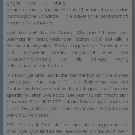
gegen den IHC Atting
erreichten die Jungs um Coach Christian Littmann das
bestmögliche Saisonziel – die bayerische Meisterschaft
im Inline Skaterhockey.
Fast komplett konnte Coach Christian Littmann am
Sonntag im entscheidenden letzten Spiel auf alle 4
Reihen zurückgreifen. Beide eingesetzten Torhüter und
alle Feldspieler boten insgesamt eine tolle
Mannschaftsleistung, der die Attinger wenig
entgegenzusetzen hatten.
„Als frisch gekürter Bayrischer Meister hat sich die U16 der
Lumberjack nun auch für die Teilnahme an der
Deutschen Meisterschaft in Rostock qualifiziert“, so der
sportliche Leiter Uwe Köppl. Die Mannschaft macht sich
also vom 8.12 - 10.12.2017 auf die Reise einmal komplett
durch Deutschland um den Bayrischen Skaterhockey
vor Ort zu vertreten.
ERCI Präsident Erich Jensen und Abteilungsleiter Joe
Wiesinger gratulierten der gesamten Mannschaft, dem