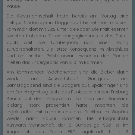
Pause.
Die Gastmannschaft hatte bereits am Vortag eine
heftige Niederlage in Deggendorf hinnehmen müssen,
kam man dort mit 23:2 unter die Räder. Die Kraftreserven
reichten trotzdem für ein ausgeglichenes letztes Drittel,
auch weil die Lumberjacks nun einen Gang
zurückschalteten. Die letzte Konsequenz im Abschluss
und ein frischer Gästetorwart zwischen den Pfosten
hielten das Endergebnis von 13:6 im Rahmen.
Am kommenden Wochenende sind die Bieber dann
wieder auf Auswärtstour! Gastgeber am
Samstagabend sind die Badgers aus Spaichingen und
am Sonntagmittag steht das Punktspiel bei den Freiburg
Beasts auf dem Programm. Da man sich Auswärts
bislang stark präsentiert hatte, möchten die
Ingolstädter mit mindestens drei Punkten im Gepäck
wieder nach Hause kommen. Die erfolgreichste
Auswärts-Mannschaft der 2. Bundesliga Süd ist im
Augenblick das Team ERC Ingolstadt I. In 3