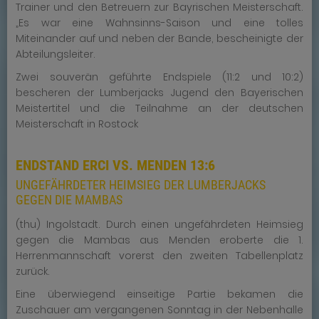
Trainer und den Betreuern zur Bayrischen Meisterschaft.
„Es war eine Wahnsinns-Saison und eine tolles
Miteinander auf und neben der Bande, bescheinigte der
Abteilungsleiter.
Zwei souverän geführte Endspiele (11:2 und 10:2)
bescheren der Lumberjacks Jugend den Bayerischen
Meistertitel und die Teilnahme an der deutschen
Meisterschaft in Rostock
ENDSTAND ERCI VS. MENDEN 13:6
UNGEFÄHRDETER HEIMSIEG DER LUMBERJACKS
GEGEN DIE MAMBAS
(thu) Ingolstadt. Durch einen ungefährdeten Heimsieg
gegen die Mambas aus Menden eroberte die 1.
Herrenmannschaft vorerst den zweiten Tabellenplatz
zurück.
Eine überwiegend einseitige Partie bekamen die
Zuschauer am vergangenen Sonntag in der Nebenhalle