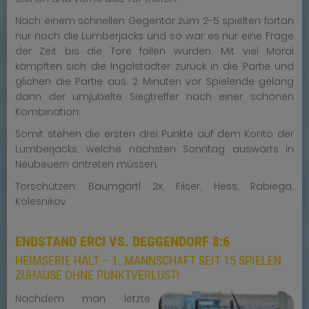
Nach einem schnellen Gegentor zum 2-5 spielten fortan
nur noch die Lumberjacks und so war es nur eine Frage
der Zeit bis die Tore fallen würden. Mit viel Moral
kämpften sich die Ingolstädter zurück in die Partie und
glichen die Partie aus. 2 Minuten vor Spielende gelang
dann der umjubelte Siegtreffer nach einer schönen
Kombination.
Somit stehen die ersten drei Punkte auf dem Konto der
Lumberjacks, welche nächsten Sonntag auswärts in
Neubeuern antreten müssen.
Torschützen: Baumgärtl 2x, Filser, Hess, Rabiega,
Kolesnikov
ENDSTAND ERCI VS. DEGGENDORF 8:6
HEIMSERIE HÄLT – 1. MANNSCHAFT SEIT 15 SPIELEN
ZUHAUSE OHNE PUNKTVERLUST!
Nachdem man letzte