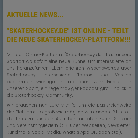
AKTUELLE NEWS...
"SKATERHOCKEY.DE" IST ONLINE - TEILT
DIE NEUE SKATERHOCKEY-PLATTFORM!!!
Mit der Online-Plattform "Skaterhockey.de" hat unsere
Sportart ab sofort eine neue Bühne, um Interessierte an
uns heranzuführen. Eltern erfahren Wissenswertes über
Skaterhockey, interessierte Teams und Vereine
bekommen wichtige Informationen zum Einstieg in
unseren Sport, ein regelmäßiger Podcast gibt Einblick in
die Skaterhockey-Community.
Wir brauchen nun Eure Mithilfe, um die Basisreichweite
der Plattform so groß wie möglich zu machen. Bitte teilt
die Links zu unseren Auftritten mit allen Euren Spielern
und Vereinsmitgliedern (z.B. über Webseiten, Newsletter,
Rundmails, Social Media, Whatt´s App Gruppen etc.).