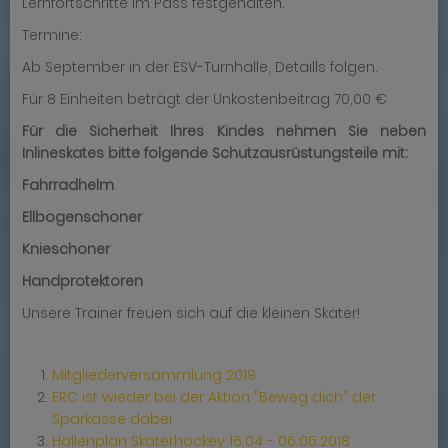
Lernfortschritte im Pass festgehalten.
Termine:
Ab September in der ESV-Turnhalle, Detaills folgen.
Für 8 Einheiten beträgt der Unkostenbeitrag 70,00 €
Für die Sicherheit Ihres Kindes nehmen Sie neben
Inlineskates bitte folgende Schutzausrüstungsteile mit:
Fahrradhelm
Ellbogenschoner
Knieschoner
Handprotektoren
Unsere Trainer freuen sich auf die kleinen Skater!
Mitgliederversammlung 2019
ERC ist wieder bei der Aktion "Beweg dich" der
Sparkasse dabei
Hallenplan Skaterhockey 16.04 - 06.05.2018