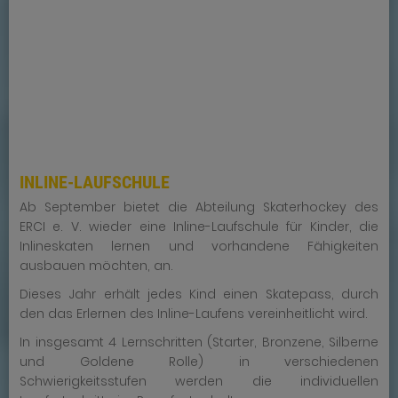
INLINE-LAUFSCHULE
Ab September bietet die Abteilung Skaterhockey des
ERCI e. V. wieder eine Inline-Laufschule für Kinder, die
Inlineskaten lernen und vorhandene Fähigkeiten
ausbauen möchten, an.
Dieses Jahr erhält jedes Kind einen Skatepass, durch
den das Erlernen des Inline-Laufens vereinheitlicht wird.
In insgesamt 4 Lernschritten (Starter, Bronzene, Silberne
und Goldene Rolle) in verschiedenen
Schwierigkeitsstufen werden die individuellen