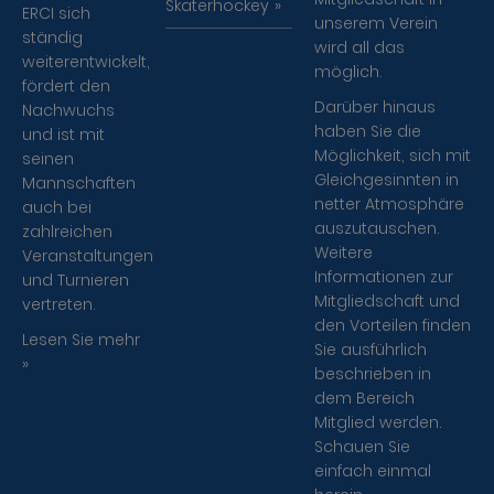
Skaterhockey
ERCI sich
unserem Verein
ständig
wird all das
weiterentwickelt,
möglich.
fördert den
Darüber hinaus
Nachwuchs
haben Sie die
und ist mit
Möglichkeit, sich mit
seinen
Gleichgesinnten in
Mannschaften
netter Atmosphäre
auch bei
auszutauschen.
zahlreichen
Weitere
Veranstaltungen
Informationen zur
und Turnieren
Mitgliedschaft und
vertreten.
den Vorteilen finden
Lesen Sie mehr
Sie ausführlich
»
beschrieben in
dem Bereich
Mitglied werden.
Schauen Sie
einfach einmal