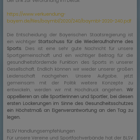
der Link zur Verordnung im Detail:
https://www.verkuendung-
bayern.de/files/baymbl/2020/240/baymbl-2020-240.pdf
Die Entscheidung der Bayerischen Staatsregierung ist
ein wichtiger
Startschuss für die Wiederaufnahme des
Sports
. Dies ist eine sehr gute Nachricht für unsere
Sportgemeinschaft und ein wichtiger Beitrag für die
gesundheitsfördernde Funktion des Sports in unserer
Gesellschaft. Endlich können wir wieder unserer großen
Leidenschaft nachgehen. Unsere Aufgabe, jetzt
gemeinsam mit der Politik weitere Konzepte zu
entwickeln, werden wir mit Hochdruck angehen.
Wir
appellieren an alle Sportlerinnen und Sportler, bei diesen
ersten Lockerungen im Sinne des Gesundheitsschutzes
ein Höchstmaß an Eigenverantwortung an den Tag zu
legen.
BLSV Handlungsempfehlungen
Für unsere Vereine und Sportfachverbände hat der BLSV