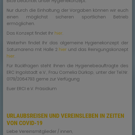
Bitte beachtet unser Hygienekonzept.
Nur durch die Einhaltung der Vorgaben können wir euch
einen möglichst sicheren sportlichen Betrieb
ermöglichen.
Das Konzept findet Ihr
hier
.
Weiterhin findet Ihr das algemeine Hygienekonzept der
Saturnarena mit Halle 2
hier
und das Reinigungskonzept
hier
.
Für Rückfragen steht Ihnen die Hygienebeauftragte des
ERC Ingolstadt e.V., Frau Cornelia Dürkop, unter der Tel.Nr.
0179/2064793 gerne zur Verfügung
Euer ERCI e.V. Präsidium
URLAUBSREISEN UND VEREINSLEBEN IN ZEITEN
VON COVID-19
Liebe Vereinsmitglieder / innen,