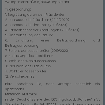
Wolfsgartenstraße 6, 85049 Ingolstadt
Tagesordnung:
1. Begrüßung durch den Präsidenten
2. Jahresbericht Präsidium (2019/2020)
3. Jahresbericht Finanzen (2019/2020)
4. Jahresbericht der Abteilungen (2019/2020)
5. Überarbeitung der Satzung
6. Einführung einer Beitragsordnung und
Beitragsanpassung
7. Bericht der Kassenprüfer (2019/2020)
8. Entlastung des Präsidiums
9. Wahl des Wahlausschusses
10. Neuwahl des Präsidiums
11. Wahl der Kassenprüfer
12. Verschiedenes
Bitte beachten Sie, dass Anträge schriftlich bis
spätestens
Mittwoch, 14.07.2021
in der Geschäftsstelle des ERC Ingolstadt „Panther“ e.V.,
Südliche Ringstraße 64, 85053 Ingolstadt, eingegangen