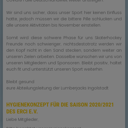
Wir sind uns sicher, dass unser Sport hier keinen Einfluss
hatte, jedoch müssen wir die bittere Pille schlucken und
alle unsere Aktivitäten bis November einstellen.
Somit wird diese schwere Phase für uns Skaterhockey
Freunde noch schwieriger, nichtsdestotrotz werden wir
den Kopf nicht in den Sand stecken, sondern weiter an
unseren Zielen arbeiten. Dasselbe wünschen wir uns von
unseren Mitgliedern und Sponsoren. Bleibt positiv, haltet
euch fit und unterstützt unseren Sport weiterhin.
Bleibt gesund
eure Abteilungsleitung der Lumberjacks Ingolstadt
HYGIENEKONZEPT FÜR DIE SAISON 2020/2021
DES ERCI E.V.
Liebe Mitglieder,