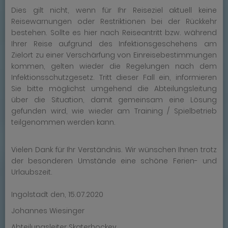
Dies gilt nicht, wenn für Ihr Reiseziel aktuell keine
Reisewarnungen oder Restriktionen bei der Rückkehr
bestehen. Sollte es hier nach Reiseantritt bzw. während
Ihrer Reise aufgrund des Infektionsgeschehens am
Zielort zu einer Verschärfung von Einreisebestimmungen
kommen, gelten wieder die Regelungen nach dem
Infektionsschutzgesetz. Tritt dieser Fall ein, informieren
Sie bitte möglichst umgehend die Abteilungsleitung
über die Situation, damit gemeinsam eine Lösung
gefunden wird, wie wieder am Training / Spielbetrieb
teilgenommen werden kann.
Vielen Dank für Ihr Verständnis. Wir wünschen Ihnen trotz
der besonderen Umstände eine schöne Ferien- und
Urlaubszeit.
Ingolstadt den, 15.07.2020
Johannes Wiesinger
Abteilungsleiter Skaterhockey