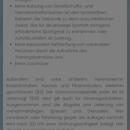
keine Nutzung von Gesellschafts- und
Gemeinschaftsräumen an den Sportstätten;
Betreten der Gebäude zu dem ausschließlichen
Zweck, das für die jeweilige Sportart zwingend
erforderliche Sportgerät zu entnehmen oder
zurückzustellen, ist zulässig,
keine besondere Gefährdung von vulnerablen
Personen durch die Aufnahme des
Trainingsbetriebes und
keine Zuschauer
Außerdem sind unter anderem Vereinsheime,
Badeanstalten, Saunas und Fitnessstudios weiterhin
geschlossen (§11). Der Gastronomiebetrieb jeder Art ist
untersagt (§13), dies gilt auch für Vereinsgaststätten.
Ausgenommen sind die Abgabe und Lieferung von
mitnahmefähigen Speisen und Getränken. Wer
vorsätzlich oder fahrlässig gegen die Auflagen verstößt
wird nach §21 mit einer Ordnungswidrigkeit belegt. Hier