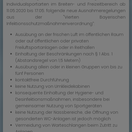
Individualsportarten im Breiten- und Freizeitbereich ab
11.05.2020 bis 17.05. folgende neue Ausnahmeregelungen
aus der "Vierten Bayerischen
Infektionsschutzmaßnahmenverordnung“:
Ausübung an der frischen Luft im öffentlichen Raum
oder auf öffentlichen oder privaten
Freiluftsportanlagen oder in Reithallen
Einhaltung der Beschränkungen nach § 1 Abs. 1
(Abstandsregel von 1,5 Metern)
Ausübung allein oder in kleinen Gruppen von bis zu
fünf Personen
kontaktfreie Durchführung
keine Nutzung von Umkleidekabinen
konsequente Einhaltung der Hygiene- und
Desinfektionsmaßnahmen, insbesondere bei
gemeinsamer Nutzung von Sportgeräten
keine Nutzung der Nassbereiche, die Öffnung von
gesonderten WC-Anlagen ist jedoch möglich
Vermeidung von Warteschlangen beim Zutritt zu
Anlagen