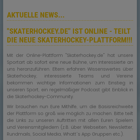
AKTUELLE NEWS...
"SKATERHOCKEY.DE" IST ONLINE - TEILT
DIE NEUE SKATERHOCKEY-PLATTFORM!!!
Mit der Online-Plattform "Skaterhockey.de" hat unsere
Sportart ab sofort eine neue Bühne, um Interessierte an
uns heranzuführen. Eltern erfahren Wissenswertes über
Skaterhockey, interessierte Teams und Vereine
bekommen wichtige Informationen zum Einstieg in
unseren Sport, ein regelmäßiger Podcast gibt Einblick in
die Skaterhockey-Community.
Wir brauchen nun Eure Mithilfe, um die Basisreichweite
der Plattform so groß wie möglich zu machen. Bitte teilt
die Links zu unseren Auftritten mit allen Euren Spielern
und Vereinsmitgliedern (z.B. über Webseiten, Newsletter,
Rundmails, Social Media, Whatt´s App Gruppen etc.).