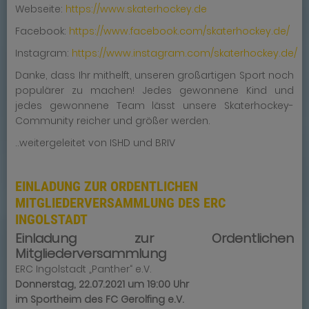
Webseite:
https://www.skaterhockey.de
Facebook:
https://www.facebook.com/skaterhockey.de/
Instagram:
https://www.instagram.com/skaterhockey.de/
Danke, dass Ihr mithelft, unseren großartigen Sport noch
populärer zu machen! Jedes gewonnene Kind und
jedes gewonnene Team lässt unsere Skaterhockey-
Community reicher und größer werden.
..weitergeleitet von ISHD und BRIV
EINLADUNG ZUR ORDENTLICHEN
MITGLIEDERVERSAMMLUNG DES ERC
INGOLSTADT
Einladung zur Ordentlichen
Mitgliederversammlung
ERC Ingolstadt „Panther“ e.V.
Donnerstag, 22.07.2021 um 19:00 Uhr
im Sportheim des FC Gerolfing e.V.