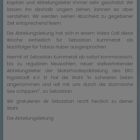
Kapitän und Abteilungsleiter immer sehr geschätzt. Wir
lassen ihn deshalb ungern ziehen, können es aber
verstehen. Wir werden seinen Abschied zu gegebener
Zeit entsprechend feiern.
Die Abteilungsleitung hat sich in einem Video Call diese
Woche einheitlich für Sebastian Kummetat als
Nachfolger für Tobias Huber ausgesprochen.
Hiermit ist Sebastian Kummetat ab sofort kommisarisch,
bis zu regulären Neuwahlen, neuer stellvertretender
Abteilungsleiter der Skaterhockeyabteilung des ERC
Ingolstadt e.V. Er hat die Wahl "in schweren Zeiten
angenommen und will mit uns durch die stürmische
See schippern", so Sebastian.
Wir gratulieren dir Sebastian recht herzlich zu deiner
Wahl.
Die Abteilungsleitung