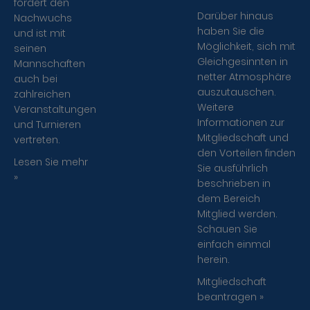
fördert den
Darüber hinaus
Nachwuchs
haben Sie die
und ist mit
Möglichkeit, sich mit
seinen
Gleichgesinnten in
Mannschaften
netter Atmosphäre
auch bei
auszutauschen.
zahlreichen
Weitere
Veranstaltungen
Informationen zur
und Turnieren
Mitgliedschaft und
vertreten.
den Vorteilen finden
Lesen Sie mehr
Sie ausführlich
»
beschrieben in
dem Bereich
Mitglied werden.
Schauen Sie
einfach einmal
herein.
Mitgliedschaft
beantragen »