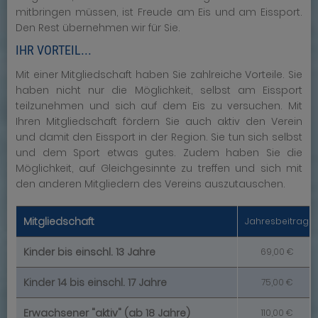
mitbringen müssen, ist Freude am Eis und am Eissport.
Den Rest übernehmen wir für Sie.
IHR VORTEIL...
Mit einer Mitgliedschaft haben Sie zahlreiche Vorteile. Sie
haben nicht nur die Möglichkeit, selbst am Eissport
teilzunehmen und sich auf dem Eis zu versuchen. Mit
Ihren Mitgliedschaft fördern Sie auch aktiv den Verein
und damit den Eissport in der Region. Sie tun sich selbst
und dem Sport etwas gutes. Zudem haben Sie die
Möglichkeit, auf Gleichgesinnte zu treffen und sich mit
den anderen Mitgliedern des Vereins auszutauschen.
Mitgliedschaft
Jahresbeitrag
Kinder bis einschl. 13 Jahre
69,00 €
Kinder 14 bis einschl. 17 Jahre
75,00 €
Erwachsener "aktiv" (ab 18 Jahre)
110,00 €