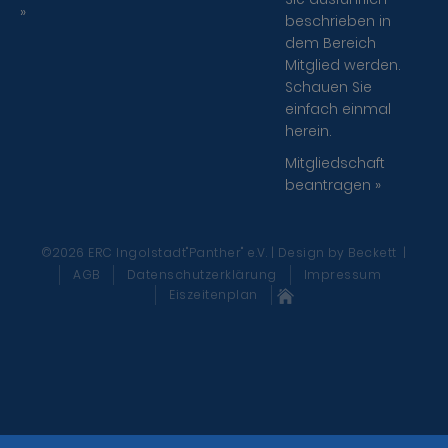
»
beschrieben in
dem Bereich
Mitglied werden.
Schauen Sie
einfach einmal
herein.
Mitgliedschaft
beantragen »
©2026 ERC Ingolstadt"Panther" e.V. | Design
by Beckett
|
AGB
Datenschutzerklärung
Impressum
Eiszeitenplan